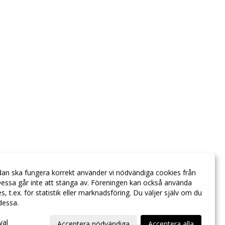
dan ska fungera korrekt använder vi nödvändiga cookies från
essa går inte att stänga av. Föreningen kan också använda
ies, t.ex. för statistik eller marknadsföring. Du väljer själv om du
 dessa.
val
Acceptera nödvändiga
Acceptera alla