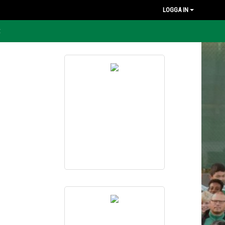
LOGGA IN
t