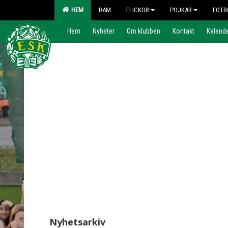
HEM
DAM
FLICKOR
POJKAR
FOTB
Hem
Nyheter
Om klubben
Kontakt
Kalend
Nyhetsarkiv