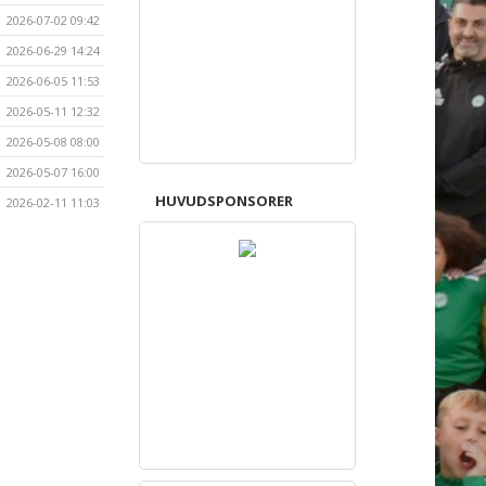
2026-07-02 09:42
2026-06-29 14:24
2026-06-05 11:53
2026-05-11 12:32
2026-05-08 08:00
2026-05-07 16:00
HUVUDSPONSORER
2026-02-11 11:03