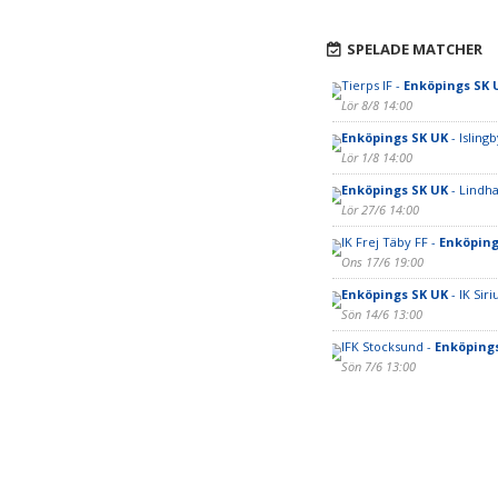
SPELADE MATCHER
Tierps IF -
Enköpings SK 
Lör 8/8 14:00
Enköpings SK UK
- Islingb
Lör 1/8 14:00
Enköpings SK UK
- Lindh
Lör 27/6 14:00
IK Frej Täby FF -
Enköping
Ons 17/6 19:00
Enköpings SK UK
- IK Siri
Sön 14/6 13:00
IFK Stocksund -
Enköping
Sön 7/6 13:00